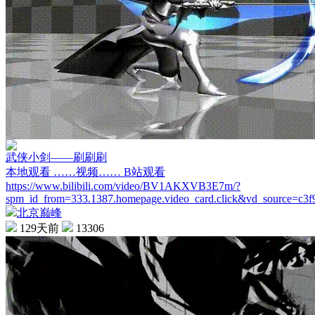
武侠小剑——刷刷刷
本地观看 ……视频…… B站观看
https://www.bilibili.com/video/BV1AKXVB3E7m/?
spm_id_from=333.1387.homepage.video_card.click&vd_source=c3
北京巅峰
129天前
13306