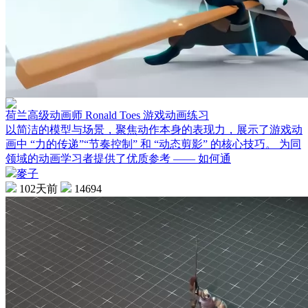
荷兰高级动画师 Ronald Toes 游戏动画练习
以简洁的模型与场景，聚焦动作本身的表现力，展示了游戏动
画中 “力的传递”“节奏控制” 和 “动态剪影” 的核心技巧。 为同
领域的动画学习者提供了优质参考 —— 如何通
麥子
102天前
14694