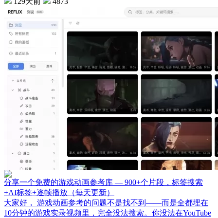
129天前
4873
分享一个免费的游戏动画参考库 — 900+个片段，标签搜索
+AI标签+逐帧播放（每天更新）
大家好， 游戏动画参考的问题不是找不到——而是全都埋在
10分钟的游戏实录视频里，完全没法搜索。你没法在YouTube