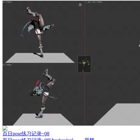
百日pose练习记录~08