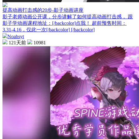
提高动画打击感的20步-影子动画讲座
影子老师动画公开课，分步讲解了如何提高动画打击感， 跟
影子学动画课程地址：[/backcolor]点我！ 超前预售时间：
3.31-4.16，仅此一次[/backcolor] [/backcolor]
Noahsyt
121天前
10981