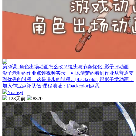
第36课_角色出场动画怎么改？镜头与节奏优化_影子评动画
影子老师的作业点评视频实录，可以清楚的看到作业从普通变
到优秀的过程，这是进步的过程。[/backcolor] 跟影子学动画，
加入作业点评队伍 课程地址：[/backcolor]点我！
Noahsyt
128天前
8870