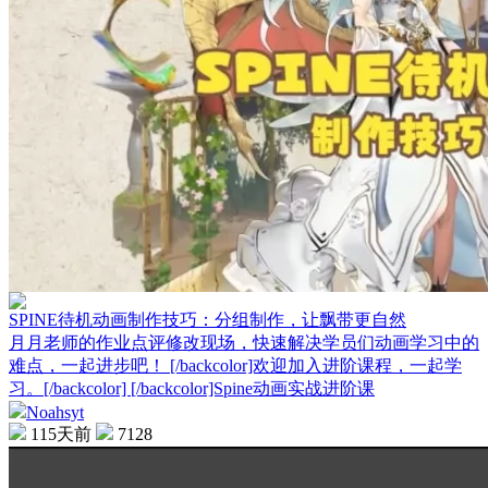
SPINE待机动画制作技巧：分组制作，让飘带更自然
月月老师的作业点评修改现场，快速解决学员们动画学习中的
难点，一起进步吧！ [/backcolor]欢迎加入进阶课程，一起学
习。[/backcolor] [/backcolor]Spine动画实战进阶课
Noahsyt
115天前
7128