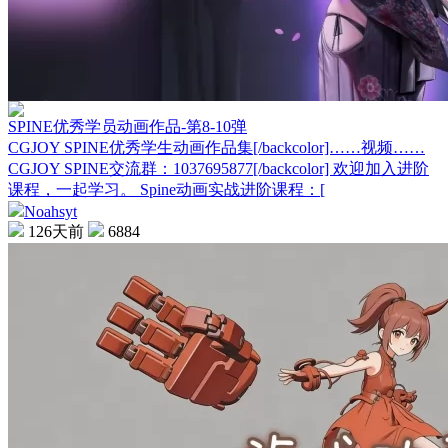
SPINE优秀学员动画作品-第8-10弹
CGJOY SPINE优秀学生动画作品集[/backcolor]……视频……
CGJOY SPINE交流群：1037695877[/backcolor] 欢迎加入进阶
课程，一起学习。 Spine动画实战进阶课程：[
Noahsyt
126天前
6884