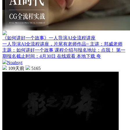
《如何讲好一个故事》一人导演AI全流程讲座
一人导演AI全流程讲座，片尾有老师作品~ 主讲：邦威老师
主题：如何讲好一个故事 课程介绍与报名地址：点我！ 第一
期报名截止时间：4月30日 在线观看 本地下载 夸
Noahsyt
109天前
5165