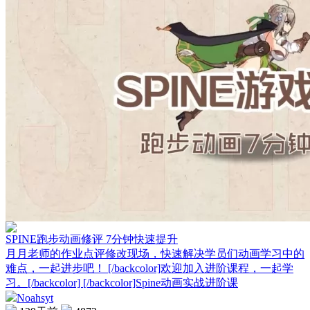
SPINE跑步动画修评 7分钟快速提升
月月老师的作业点评修改现场，快速解决学员们动画学习中的
难点，一起进步吧！ [/backcolor]欢迎加入进阶课程，一起学
习。[/backcolor] [/backcolor]Spine动画实战进阶课
Noahsyt