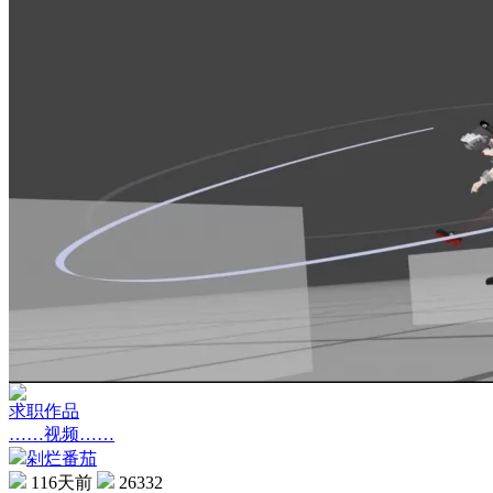
求职作品
……视频……
剁烂番茄
116天前
26332