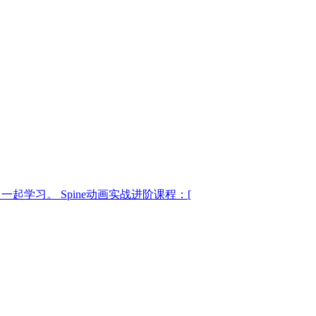
进阶课程，一起学习。 Spine动画实战进阶课程：[