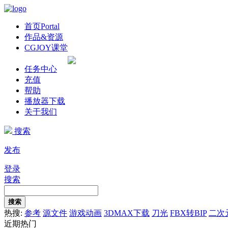
首页
Portal
作品&资源
CGJOY课堂
任务中心
充值
帮助
播放器下载
关于我们
搜索
发布
登录
搜索
搜索
热搜:
参考
源文件
游戏动画
3DMAX下载
刀光
FBX转BIP
二次
近期热门