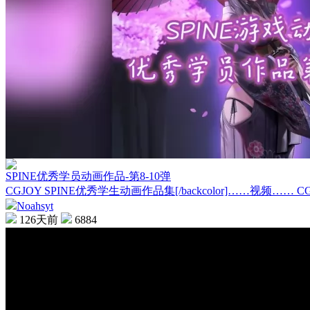
SPINE优秀学员动画作品-第8-10弹
CGJOY SPINE优秀学生动画作品集[/backcolor]……视频…… C
Noahsyt
126天前
6884