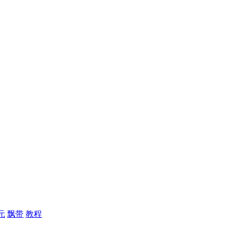
元
飘带
教程