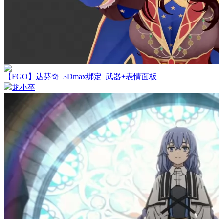
【FGO】达芬奇_3Dmax绑定_武器+表情面板
龙小卒