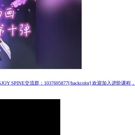
GJOY SPINE交流群：1037695877[/backcolor] 欢迎加入