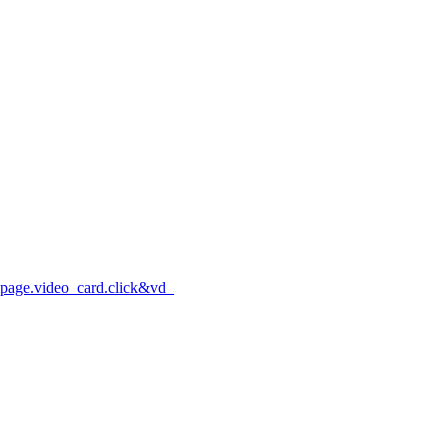
video_card.click&vd_