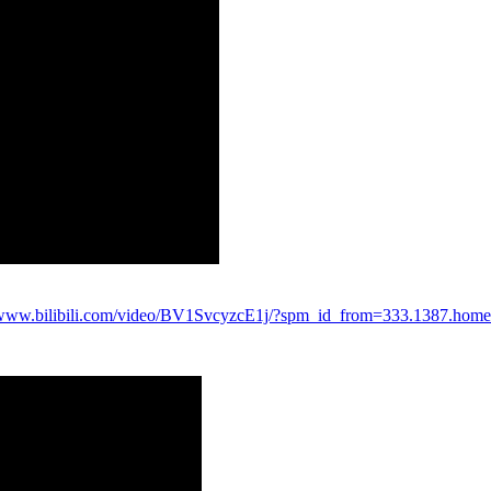
m/video/BV1SvcyzcE1j/?spm_id_from=333.1387.homepage.