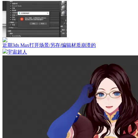
近期3ds Max打开场景/另存/编辑材质崩溃的
宇宙超人