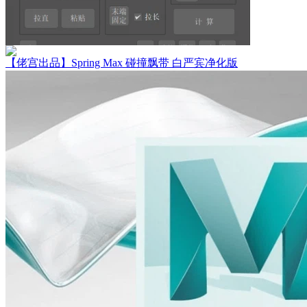
【佬宫出品】Spring Max 碰撞飘带 白严宾净化版