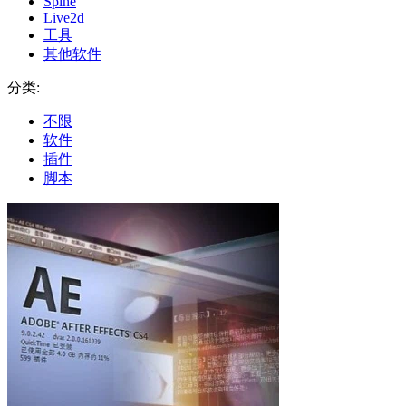
Spine
Live2d
工具
其他软件
分类:
不限
软件
插件
脚本