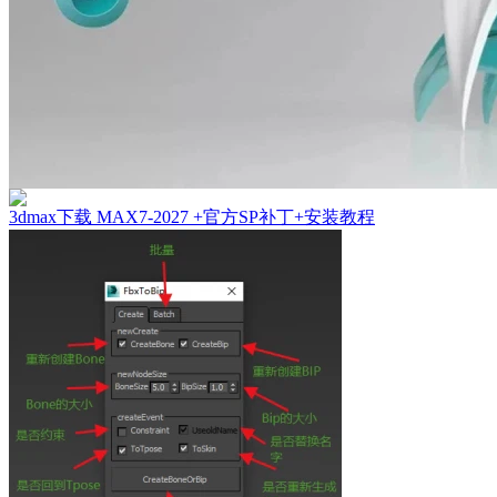
3dmax下载 MAX7-2027 +官方SP补丁+安装教程