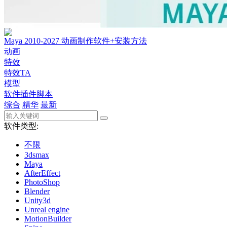
Maya 2010-2027 动画制作软件+安装方法
动画
特效
特效TA
模型
软件插件脚本
综合
精华
最新
软件类型:
不限
3dsmax
Maya
AfterEffect
PhotoShop
Blender
Unity3d
Unreal engine
MotionBuilder