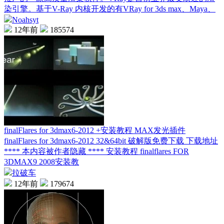
染引擎。基于V-Ray 内核开发的有VRay for 3ds max、Maya、
Noahsyt
12年前
185574
finalFlares for 3dmax6-2012 +安装教程 MAX发光插件
finalFlares for 3dmax6-2012 32&64bit 破解版免费下载 下载地址
**** 本内容被作者隐藏 **** 安装教程 finalflares FOR
3DMAX9 2008安装教
拉破车
12年前
179674