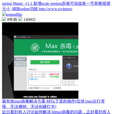
spring Magic_v1.1 新增scale motion选项可缩放第一节骨骼摇摆
大小 ,移除spline功能 http://www.scriptspo
granadilla
8年前
140602
最有效max病毒解决方案-转坛子里的插件[症状:max运行变
慢、无法撤销、无法创建灯光]
近日看到有人讨论如何解决3dmax病毒的问题，正好看到有人