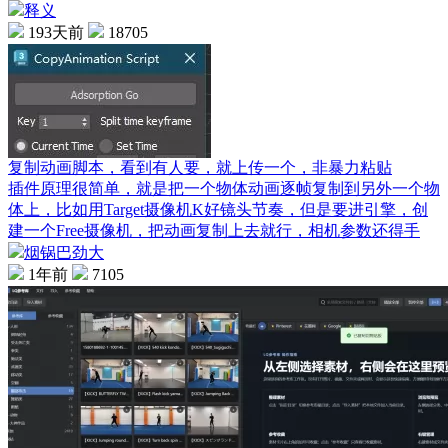
释义
193天前
18705
复制动画脚本，看到有人要，就上传一个，非暴力粘贴
插件原理很简单，就是把一个物体动画逐帧复制到另外一个物
体上，比如用Target摄像机K好镜头节奏，但是要进引擎，创
建一个Free摄像机，把动画复制上去就行，相机参数还得手
烟锅巴劲大
1年前
7105