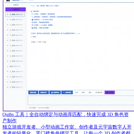
Quibs 工具｜全自动绑定与动画库匹配，快速完成 3D 角色资
产制作
独立游戏开发者、小型动画工作室、创作者及元宇宙数字人开
发者的轻量化、零门槛角色绑定工具。让每一个 3D 创作者都