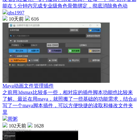
能在 5 分钟内完成专业级角色骨骼绑定，彻底消除角色动
qbs1997
10天前
616
Maya动画文件管理插件
之前用3dsmax比较多一些，相对应的插件脚本功能也比较来
了解。最近在用maya，就照搬了一些基础的功能需求，结合ai
写了一个maya脚本插件，可以方便快捷的读取和修改文件夹
里
周粥
102天前
1628