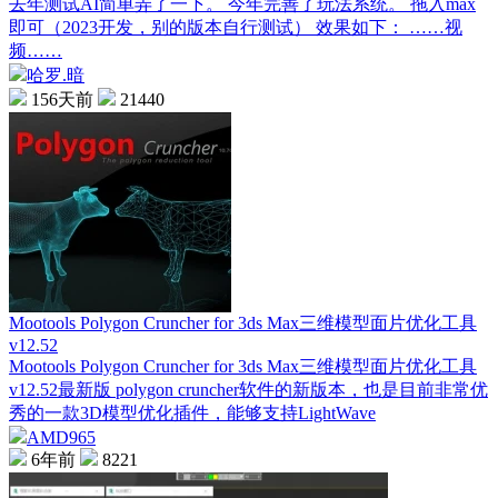
去年测试AI简单弄了一下。 今年完善了玩法系统。 拖入max
即可（2023开发，别的版本自行测试） 效果如下： ……视
频……
哈罗.暗
156天前
21440
Mootools Polygon Cruncher for 3ds Max三维模型面片优化工具
v12.52
Mootools Polygon Cruncher for 3ds Max三维模型面片优化工具
v12.52最新版 polygon cruncher软件的新版本，也是目前非常优
秀的一款3D模型优化插件，能够支持LightWave
AMD965
6年前
8221