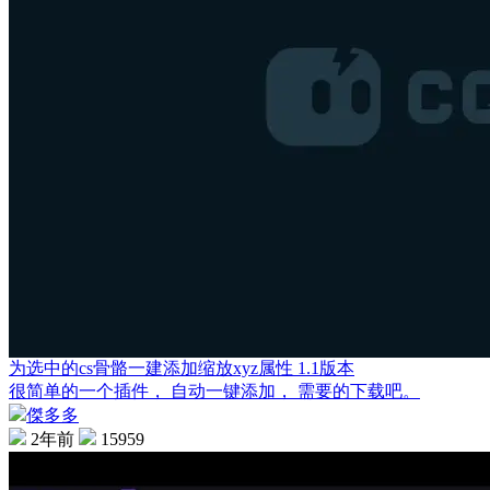
为选中的cs骨骼一建添加缩放xyz属性 1.1版本
很简单的一个插件， 自动一键添加， 需要的下载吧。
傑多多
2年前
15959