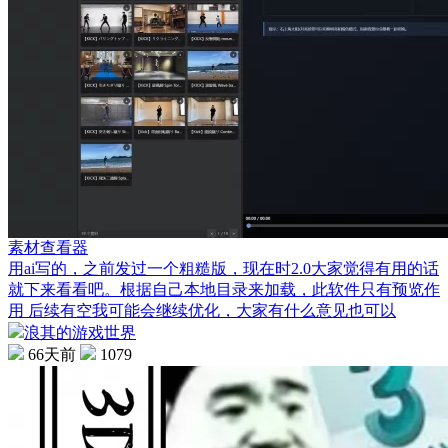
素材查看器
用ai写的，之前发过一个粗糙版，现在时2.0大家觉得有用的话
就下来看看吧。根据自己本地目录来加载，此软件只有预览作
用 后续有空我可能会继续优化，大家有什么意见也可以
浪其的游戏世界
66天前
1079