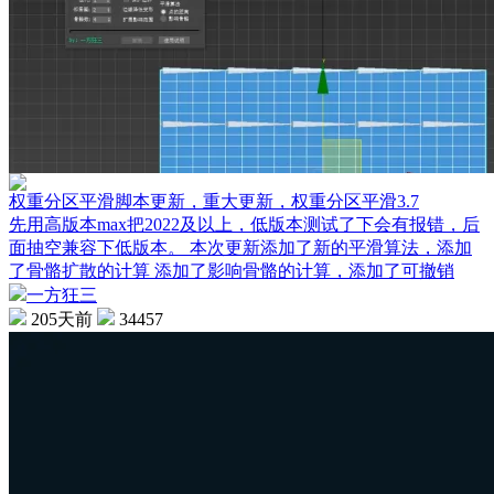
权重分区平滑脚本更新，重大更新，权重分区平滑3.7
先用高版本max把2022及以上，低版本测试了下会有报错，后
面抽空兼容下低版本。 本次更新添加了新的平滑算法，添加
了骨骼扩散的计算 添加了影响骨骼的计算，添加了可撤销
一方狂三
205天前
34457