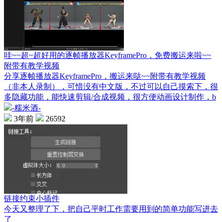
哇~~超~超好用的逐帧播放器KeyframePro，免费搬运来啦~~
附带有教学视频
分享逐帧播放器KeyframePro，搬运来哒~~附带有教学视频
（非本人录制），可惜没有中文版，不过可以自己摸索下，很
多隐藏功能，能快速剪辑/合成视频，很方便动画设计制作，b
-糯米酒-
3年前
26592
链接约束小插件
今天又整理了下，把自己平时工作需要用到的简单功能写进去
了