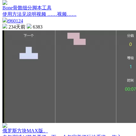
Bone骨骼细分脚本工具
使用方法见说明视频 ……视频……
t960124
234天前
6383
俄罗斯方块MAX版。