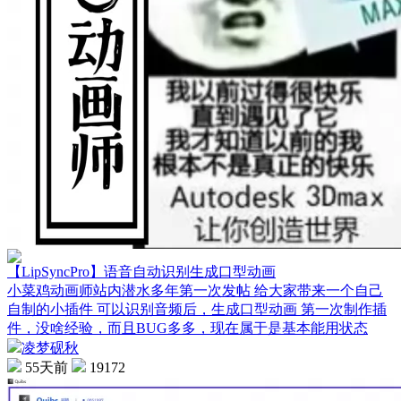
【LipSyncPro】语音自动识别生成口型动画
小菜鸡动画师站内潜水多年第一次发帖 给大家带来一个自己
自制的小插件 可以识别音频后，生成口型动画 第一次制作插
件，没啥经验，而且BUG多多，现在属于是基本能用状态
凌梦砚秋
55天前
19172