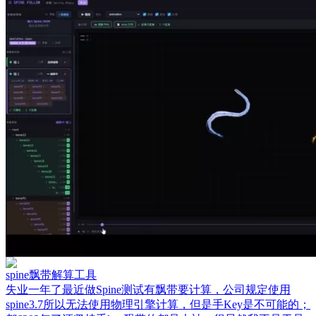
spine飘带解算工具
失业一年了最近做Spine测试有飘带要计算，公司规定使用
spine3.7所以无法使用物理引擎计算，但是手Key是不可能的；