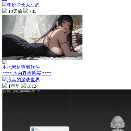
李说@长大后的
18天前
785
本地素材查看软件
**** 本内容需购买 ****
浪其的游戏世界
1年前
18124