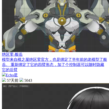
绝区零-般岳
模型来自模之屋绝区零官方，也是绑定了半年前的老模型了般
岳。 重新绑定了它的四臂形态，加了个控制器可以随时隐藏
它的后臂
Echo星
57天前
5043