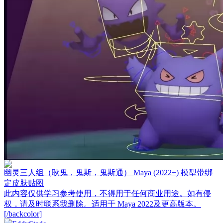
幽灵三人组（耿鬼，鬼斯，鬼斯通） Maya (2022+) 模型带绑
定皮肤贴图
此内容仅供学习参考使用，不得用于任何商业用途。如有侵
权，请及时联系我删除。适用于 Maya 2022及更高版本。
[/backcolor]