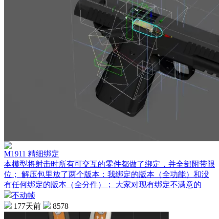
M1911 精细绑定
本模型将射击时所有可交互的零件都做了绑定，并全部附带限
位； 解压包里放了两个版本：我绑定的版本（全功能）和没
有任何绑定的版本（全分件）； 大家对现有绑定不满意的
不动帧
177天前
8578