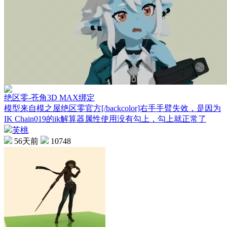
绝区零-苍角3D MAX绑定
模型来自模之屋绝区零官方[/backcolor]右手手臂失效，是因为
IK Chain019的ik解算器属性使用没有勾上，勾上就正常了
芙桃
56天前
10748