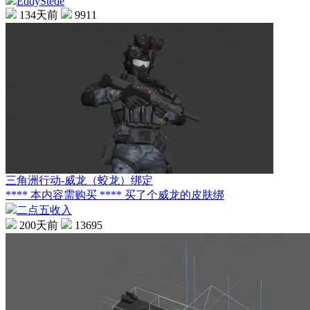
EddyStede
134天前
9911
三角洲行动-威龙（蛟龙）绑定
**** 本内容需购买 **** 买了个威龙的皮肤绑
二点五收入
200天前
13695