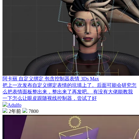
阿卡丽 自定义绑定 包含控制器表情 3Ds Max
把上一次发布自定义绑定表情的坑填上了。后面可能会研究怎
么把表情面板整出来，整出来了再发吧。 有没有大佬能教我
一下怎么让眼皮跟随视线控制器，尝试了好
Adulfo
2年前
7800