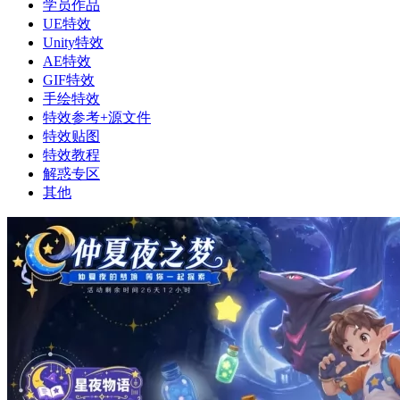
学员作品
UE特效
Unity特效
AE特效
GIF特效
手绘特效
特效参考+源文件
特效贴图
特效教程
解惑专区
其他