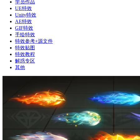
学员作品
UE特效
Unity特效
AE特效
GIF特效
手绘特效
特效参考+源文件
特效贴图
特效教程
解惑专区
其他