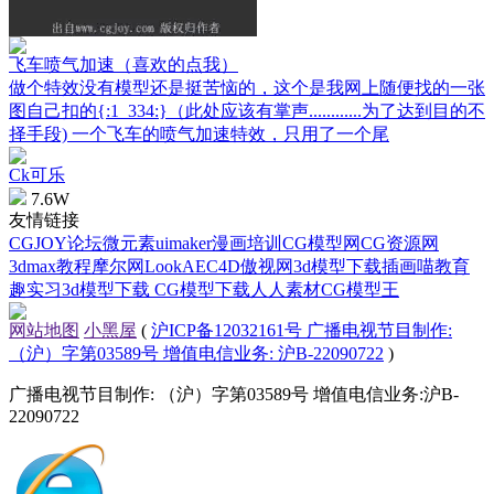
飞车喷气加速（喜欢的点我）
做个特效没有模型还是挺苦恼的，这个是我网上随便找的一张
图自己扣的{:1_334:}（此处应该有掌声............为了达到目的不
择手段) 一个飞车的喷气加速特效，只用了一个尾
Ck可乐
7.6W
友情链接
CGJOY论坛
微元素
uimaker
漫画培训
CG模型网
CG资源网
3dmax教程
摩尔网
LookAE
C4D
傲视网
3d模型下载
插画喵教育
趣实习
3d模型下载
CG模型下载
人人素材
CG模型王
网站地图
小黑屋
(
沪ICP备12032161号 广播电视节目制作:
（沪）字第03589号 增值电信业务: 沪B-22090722
)
广播电视节目制作: （沪）字第03589号 增值电信业务:沪B-
22090722