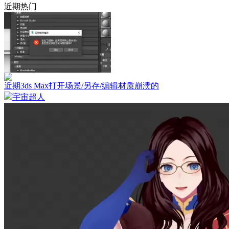
近期热门
近期3ds Max打开场景/另存/编辑材质崩溃的
宇宙超人