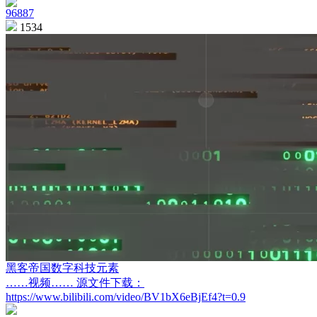
96887
1534
黑客帝国数字科技元素
……视频…… 源文件下载：
https://www.bilibili.com/video/BV1bX6eBjEf4?t=0.9