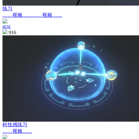
练习
……视频…………视频……
acsc
916
科技感练习
……视频……