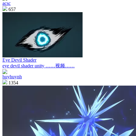
acsc
657
Eye Devil Shader
eye devil shader unity ……视频……
huyhuynh
1354