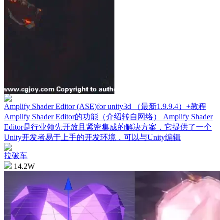
Amplify Shader Editor (ASE)for unity3d （最新1.9.9.4）+教程
Amplify Shader Editor的功能（介绍转自网络） Amplify Shader
Editor是行业领先开放且紧密集成的解决方案，它提供了一个
Unity开发者易于上手的开发环境，可以与Unity编辑
拉破车
14.2W