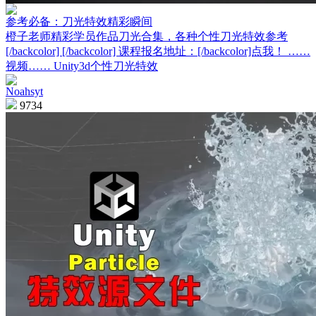
参考必备：刀光特效精彩瞬间
橙子老师精彩学员作品刀光合集，各种个性刀光特效参考
[/backcolor] [/backcolor] 课程报名地址：[/backcolor]点我！ ……
视频…… Unity3d个性刀光特效
Noahsyt
9734