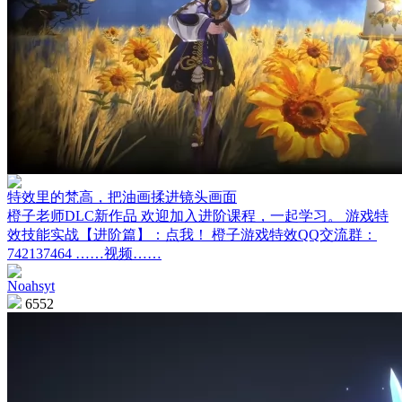
特效里的梵高，把油画揉进镜头画面
橙子老师DLC新作品 欢迎加入进阶课程，一起学习。 游戏特
效技能实战【进阶篇】：点我！ 橙子游戏特效QQ交流群：
742137464 ……视频……
Noahsyt
6552