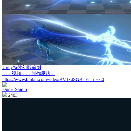
Unity特效幻影前刺
……视频…… 制作思路：
https://www.bilibili.com/video/BV1xdSGBTEtT?t=7.0
Dune_Studio
2403