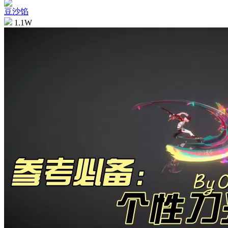
豆沙馅
1.1W