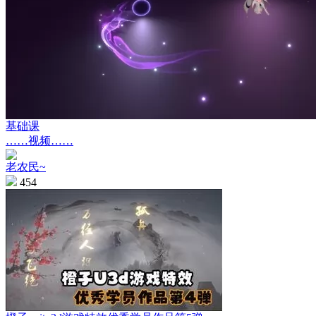
基础课
……视频……
老农民~
454