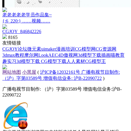
老老老老老学员作品集~
{:6_220:} ……视频……
CGJOY_846842226
8165
友情链接
CGJOY论坛
微元素
uimaker
漫画培训
CG模型网
CG资源网
3dmax教程
摩尔网
LookAE
C4D
傲视网
3d模型下载
插画喵教育
趣实习
3d模型下载
CG模型下载
人人素材
CG模型王
网站地图
小黑屋
(
沪ICP备12032161号 广播电视节目制作:
（沪）字第03589号 增值电信业务: 沪B-22090722
)
广播电视节目制作: （沪）字第03589号 增值电信业务:沪B-
22090722