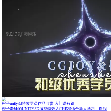
橙子unity3d特效学员作品欣赏-入门课程篇
橙子老师的UNITY3D游戏特效入门课程适合新人学习，课程