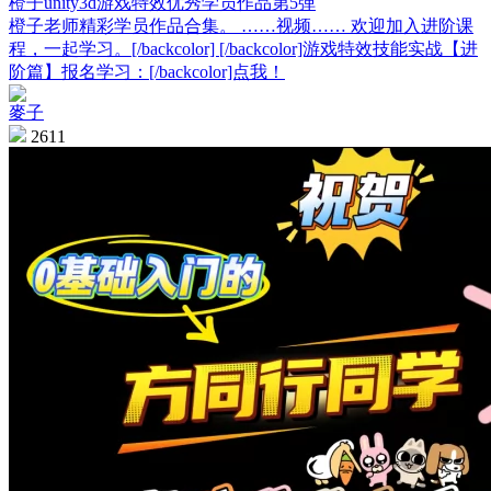
橙子unity3d游戏特效优秀学员作品第5弹
橙子老师精彩学员作品合集。 ……视频…… 欢迎加入进阶课
程，一起学习。[/backcolor] [/backcolor]游戏特效技能实战【进
阶篇】报名学习：[/backcolor]点我！
麥子
2611