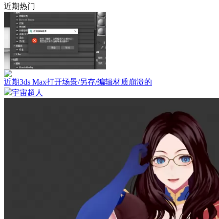
近期热门
近期3ds Max打开场景/另存/编辑材质崩溃的
宇宙超人