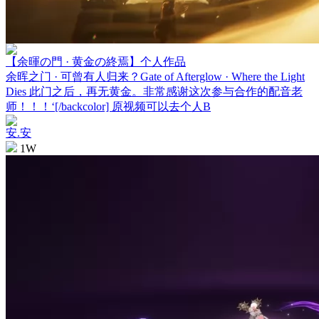
【余暉の門 · 黄金の終焉】个人作品
余晖之门 · 可曾有人归来？Gate of Afterglow · Where the Light
Dies 此门之后，再无黄金。非常感谢这次参与合作的配音老
师！！！‘[/backcolor] 原视频可以去个人B
安.安
1W