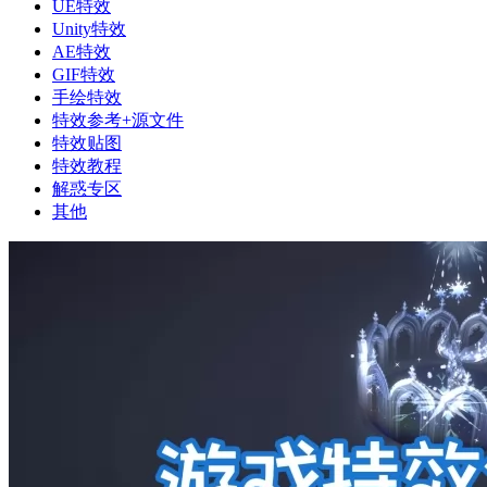
UE特效
Unity特效
AE特效
GIF特效
手绘特效
特效参考+源文件
特效贴图
特效教程
解惑专区
其他