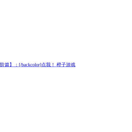
进阶篇】：[/backcolor]点我！ 橙子游戏