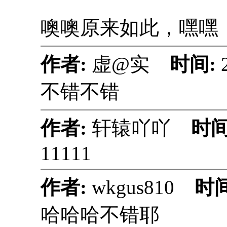
噢噢原来如此，嘿嘿
作者:
虚@实
时间:
不错不错
作者:
轩辕吖吖
时间
11111
作者:
wkgus810
时
哈哈哈不错耶