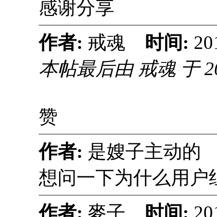
感谢分享
作者:
戒魂
时间:
20
本帖最后由 戒魂 于 2019
赞
作者:
是嫂子主动
想问一下为什么用户
作者:
麥子
时间:
20