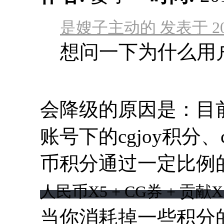
是嫂子主动的 发表于 2019-
想问一下为什么用
会降级的原因是：目
账号下的cgjoy积分、c
币积分通过一定比例
人民币
X5 +
CG券
+
贡献
X
当你消耗掉一些积分