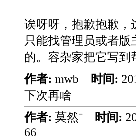
诶呀呀，抱歉抱歉，
只能找管理员或者版
的。容杂家把它写到
作者:
mwb
时间:
20
下次再啥
作者:
莫然ˉ
时间:
2
66