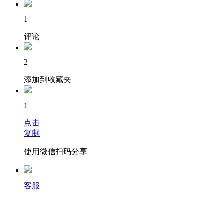
1
评论
2
添加到收藏夹
1
点击
复制
使用微信扫码分享
客服
如何在帖子里插入图片呢？
首先点击编辑栏中的图片按钮，然后主要有两种插入图片的方式：