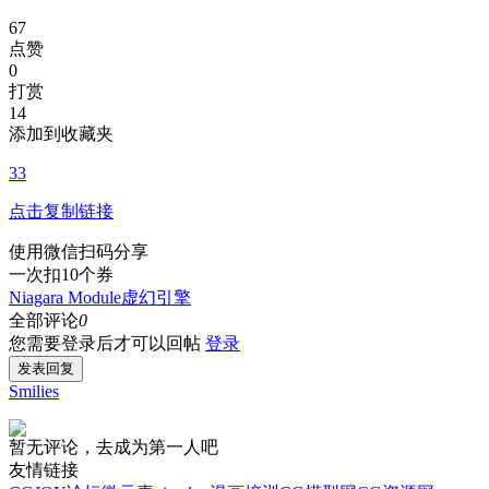
67
点赞
0
打赏
14
添加到收藏夹
33
点击复制链接
使用微信扫码分享
一次扣10个券
Niagara Module
虚幻引擎
全部评论
0
您需要登录后才可以回帖
登录
发表回复
Smilies
暂无评论，去成为第一人吧
友情链接