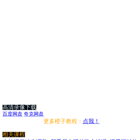
高清录像下载
百度网盘
夸克网盘
更多橙子教程：
点我！
相关课程