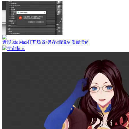
近期3ds Max打开场景/另存/编辑材质崩溃的
宇宙超人