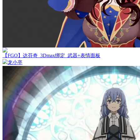
【FGO】达芬奇_3Dmax绑定_武器+表情面板
龙小卒