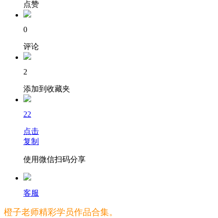
点赞
0
评论
2
添加到收藏夹
22
点击
复制
使用微信扫码分享
客服
橙子老师精彩学员作品合集。