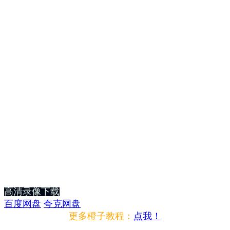
高清录像下载
百度网盘
夸克网盘
更多橙子教程：
点我！