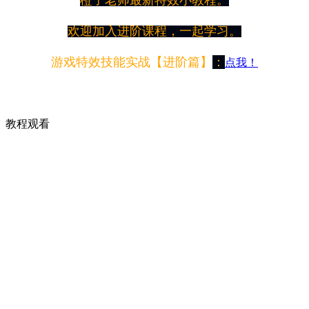
橙子老师最新特效小教程。
欢迎加入进阶课程，一起学习。
游戏特效技能实战【进阶篇】
：
点我！
橙子游戏特效QQ交流群：742137464
教程观看