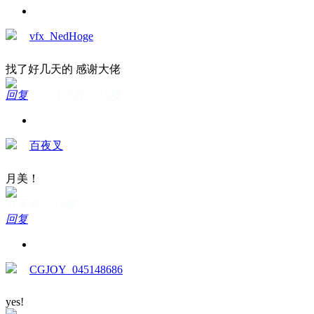
vfx_NedHoge
找了好几天的 感谢大佬
回复
31天前 · 13楼
百夜叉
月美！
31天前 · 12楼
回复
CGJOY_045148686
yes!