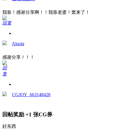
我靠！感谢分享啊！！我靠老婆！窝来了！
回复
33天前 · 8楼
Aluola
感谢分享！！！
回
33天前 · 7楼
复
CGJOY_663148428
回帖奖励
+1
张CG券
好东西