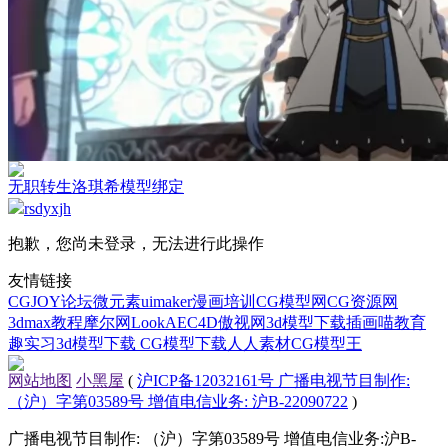
无职转生洛琪希模型绑定
rsdyxjh
抱歉，您尚未登录，无法进行此操作
友情链接
CGJOY论坛
微元素
uimaker
漫画培训
CG模型网
CG资源网
3dmax教程
摩尔网
LookAE
C4D
傲视网
3d模型下载
插画喵教育
趣实习
3d模型下载
CG模型下载
人人素材
CG模型王
网站地图
小黑屋
(
沪ICP备12032161号 广播电视节目制作:
（沪）字第03589号 增值电信业务: 沪B-22090722
)
广播电视节目制作: （沪）字第03589号 增值电信业务:沪B-