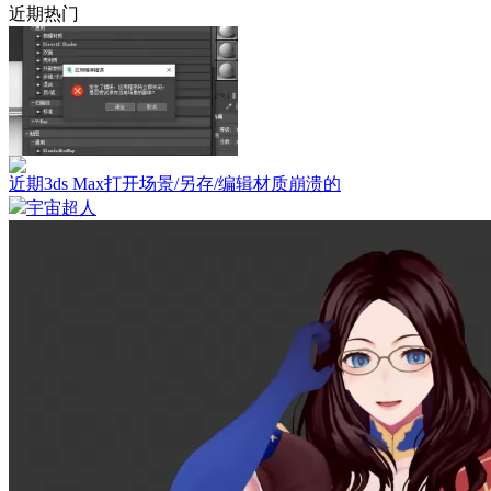
近期热门
近期3ds Max打开场景/另存/编辑材质崩溃的
宇宙超人