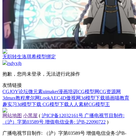
无职转生洛琪希模型绑定
rsdyxjh
抱歉，您尚未登录，无法进行此操作
友情链接
CGJOY论坛
微元素
uimaker
漫画培训
CG模型网
CG资源网
3dmax教程
摩尔网
LookAE
C4D
傲视网
3d模型下载
插画喵教育
趣实习
3d模型下载
CG模型下载
人人素材
CG模型王
网站地图
小黑屋
(
沪ICP备12032161号 广播电视节目制作:
（沪）字第03589号 增值电信业务: 沪B-22090722
)
广播电视节目制作: （沪）字第03589号 增值电信业务:沪B-