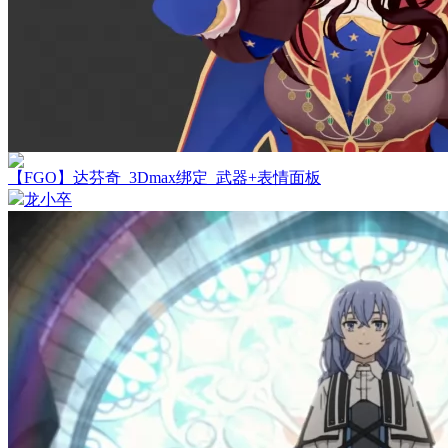
【FGO】达芬奇_3Dmax绑定_武器+表情面板
龙小卒