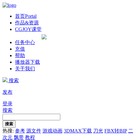
首页
Portal
作品&资源
CGJOY课堂
任务中心
充值
帮助
播放器下载
关于我们
搜索
发布
登录
搜索
搜索
热搜:
参考
源文件
游戏动画
3DMAX下载
刀光
FBX转BIP
二
次元
飘带
教程