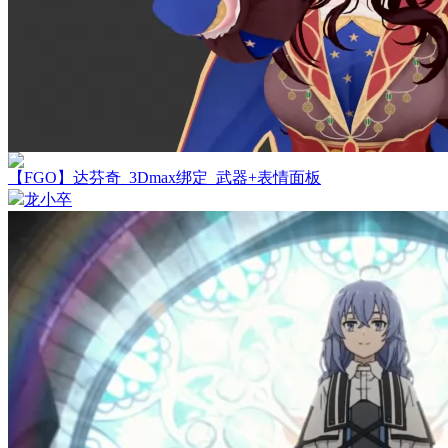
【FGO】达芬奇_3Dmax绑定_武器+表情面板
龙小卒