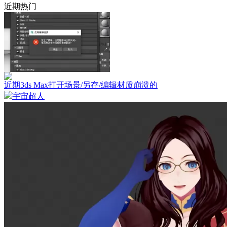
近期热门
近期3ds Max打开场景/另存/编辑材质崩溃的
宇宙超人