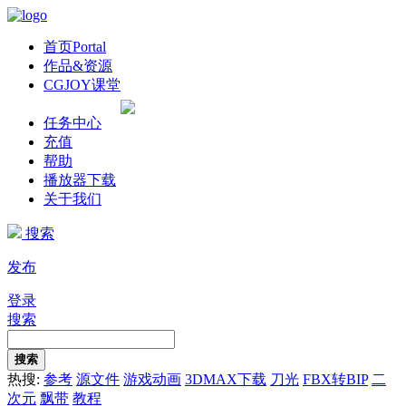
首页
Portal
作品&资源
CGJOY课堂
任务中心
充值
帮助
播放器下载
关于我们
搜索
发布
登录
搜索
搜索
热搜:
参考
源文件
游戏动画
3DMAX下载
刀光
FBX转BIP
二
次元
飘带
教程