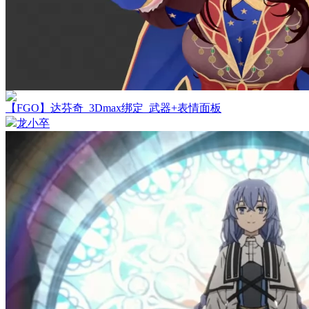
【FGO】达芬奇_3Dmax绑定_武器+表情面板
龙小卒