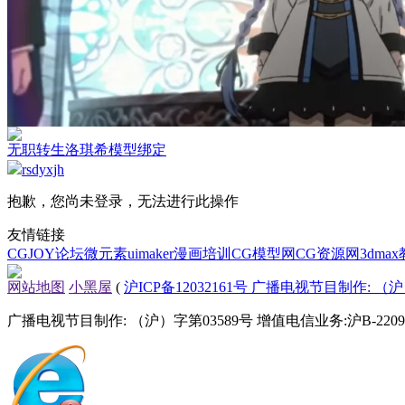
无职转生洛琪希模型绑定
rsdyxjh
抱歉，您尚未登录，无法进行此操作
友情链接
CGJOY论坛
微元素
uimaker
漫画培训
CG模型网
CG资源网
3dma
网站地图
小黑屋
(
沪ICP备12032161号 广播电视节目制作: （沪）
广播电视节目制作: （沪）字第03589号 增值电信业务:沪B-22090