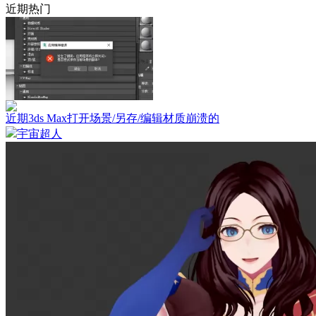
近期热门
近期3ds Max打开场景/另存/编辑材质崩溃的
宇宙超人