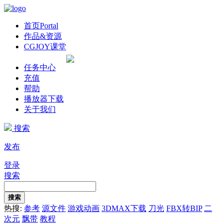
首页
Portal
作品&资源
CGJOY课堂
任务中心
充值
帮助
播放器下载
关于我们
搜索
发布
登录
搜索
搜索
热搜:
参考
源文件
游戏动画
3DMAX下载
刀光
FBX转BIP
二
次元
飘带
教程