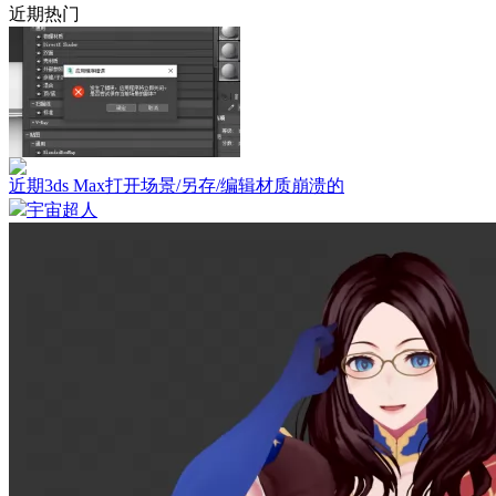
近期热门
近期3ds Max打开场景/另存/编辑材质崩溃的
宇宙超人