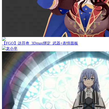
【FGO】达芬奇_3Dmax绑定_武器+表情面板
龙小卒