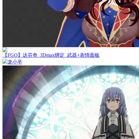
【FGO】达芬奇_3Dmax绑定_武器+表情面板
龙小卒