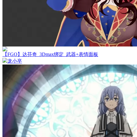
【FGO】达芬奇_3Dmax绑定_武器+表情面板
龙小卒