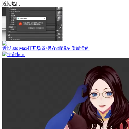
近期热门
近期3ds Max打开场景/另存/编辑材质崩溃的
宇宙超人