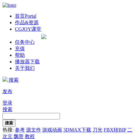
首页
Portal
作品&资源
CGJOY课堂
任务中心
充值
帮助
播放器下载
关于我们
搜索
发布
登录
搜索
搜索
热搜:
参考
源文件
游戏动画
3DMAX下载
刀光
FBX转BIP
二
次元
飘带
教程