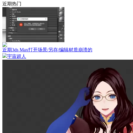
近期热门
近期3ds Max打开场景/另存/编辑材质崩溃的
宇宙超人