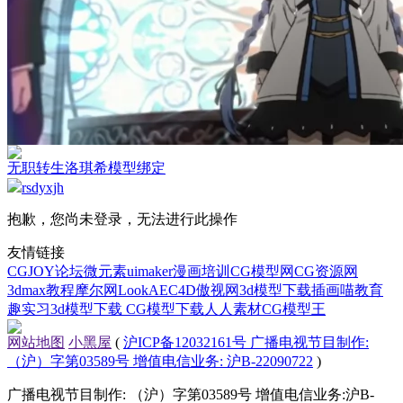
无职转生洛琪希模型绑定
rsdyxjh
抱歉，您尚未登录，无法进行此操作
友情链接
CGJOY论坛
微元素
uimaker
漫画培训
CG模型网
CG资源网
3dmax教程
摩尔网
LookAE
C4D
傲视网
3d模型下载
插画喵教育
趣实习
3d模型下载
CG模型下载
人人素材
CG模型王
网站地图
小黑屋
(
沪ICP备12032161号 广播电视节目制作:
（沪）字第03589号 增值电信业务: 沪B-22090722
)
广播电视节目制作: （沪）字第03589号 增值电信业务:沪B-