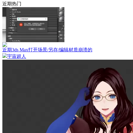
近期热门
近期3ds Max打开场景/另存/编辑材质崩溃的
宇宙超人