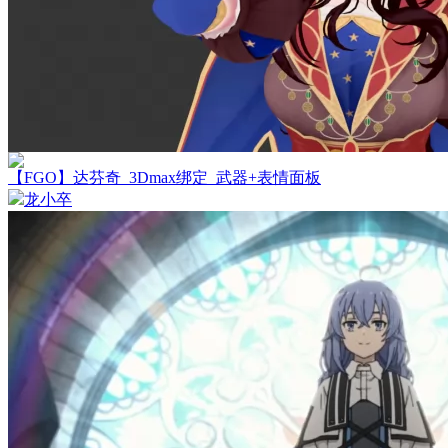
【FGO】达芬奇_3Dmax绑定_武器+表情面板
龙小卒