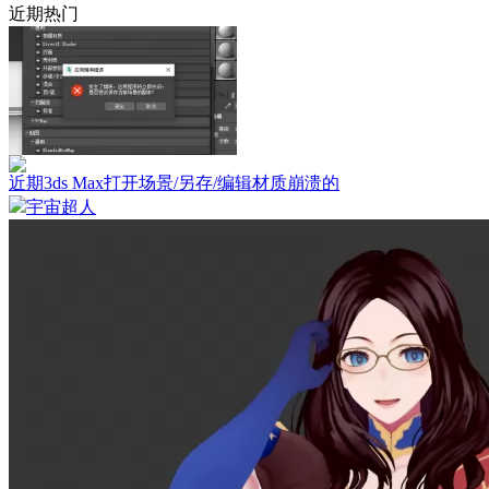
近期热门
近期3ds Max打开场景/另存/编辑材质崩溃的
宇宙超人