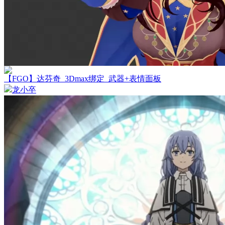
【FGO】达芬奇_3Dmax绑定_武器+表情面板
龙小卒