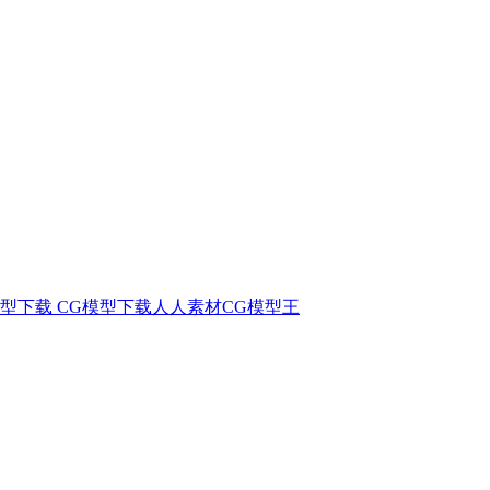
模型下载
CG模型下载
人人素材
CG模型王