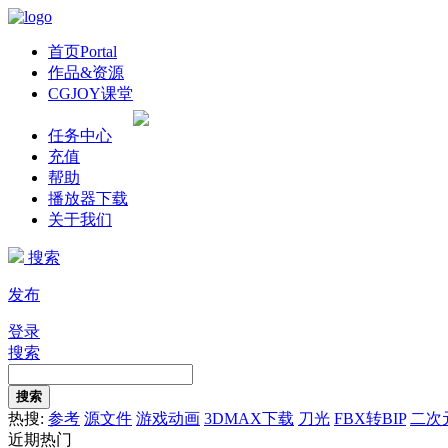
首页
Portal
作品&资源
CGJOY课堂
任务中心
充值
帮助
播放器下载
关于我们
搜索
发布
登录
搜索
搜索
热搜:
参考
源文件
游戏动画
3DMAX下载
刀光
FBX转BIP
二次
近期热门