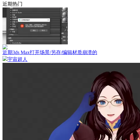
近期热门
近期3ds Max打开场景/另存/编辑材质崩溃的
宇宙超人