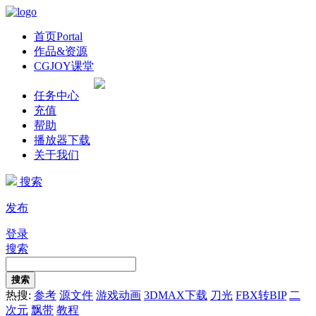
首页
Portal
作品&资源
CGJOY课堂
任务中心
充值
帮助
播放器下载
关于我们
搜索
发布
登录
搜索
搜索
热搜:
参考
源文件
游戏动画
3DMAX下载
刀光
FBX转BIP
二
次元
飘带
教程