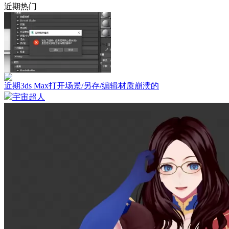
近期热门
近期3ds Max打开场景/另存/编辑材质崩溃的
宇宙超人