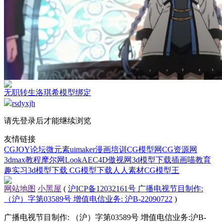
无职转生洛琪希模型绑定
rsdyxjh
请先登录后才能继续浏览
友情链接
CGJOY论坛
微元素
uimaker
漫画培训
CG模型网
CG资源网
3dmax教程
摩尔网
LookAE
C4D
傲视网
3d模型下载
插画喵教育
趣实习
3d模型下载
CG模型下载
人人素材
CG模型王
网站地图
小黑屋
(
沪ICP备12032161号 广播电视节目制作:
（沪）字第03589号 增值电信业务: 沪B-22090722
)
广播电视节目制作: （沪）字第03589号 增值电信业务:沪B-