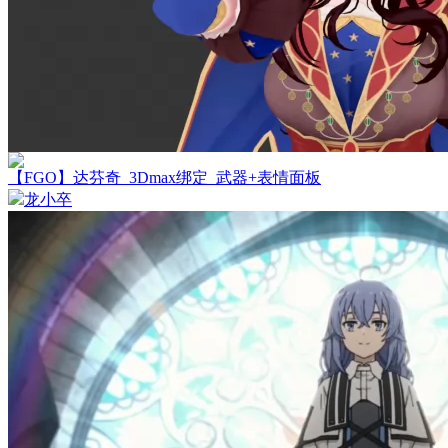
【FGO】达芬奇_3Dmax绑定_武器+表情面板
龙小卒