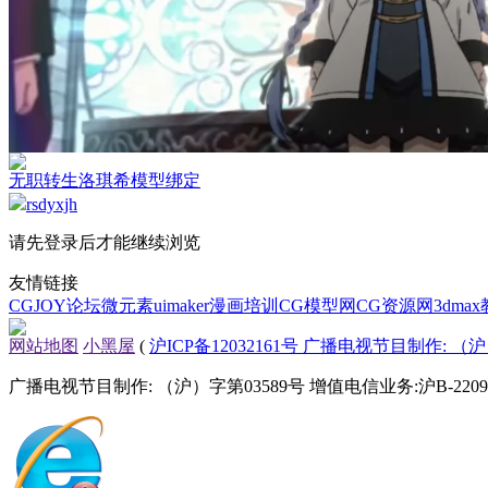
无职转生洛琪希模型绑定
rsdyxjh
请先登录后才能继续浏览
友情链接
CGJOY论坛
微元素
uimaker
漫画培训
CG模型网
CG资源网
3dma
网站地图
小黑屋
(
沪ICP备12032161号 广播电视节目制作: （沪）
广播电视节目制作: （沪）字第03589号 增值电信业务:沪B-22090