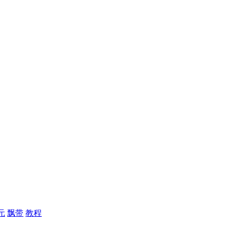
元
飘带
教程