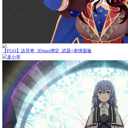
【FGO】达芬奇_3Dmax绑定_武器+表情面板
龙小卒