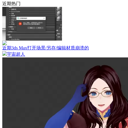
近期热门
近期3ds Max打开场景/另存/编辑材质崩溃的
宇宙超人