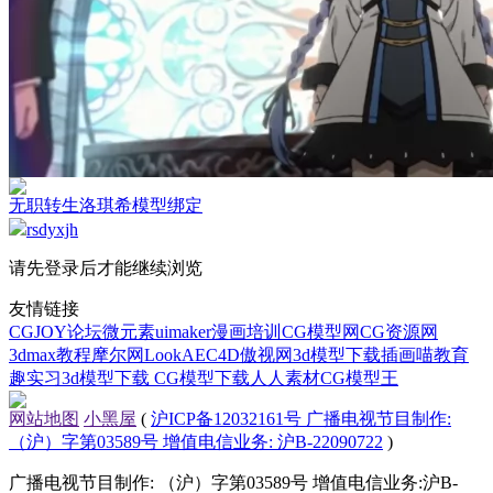
无职转生洛琪希模型绑定
rsdyxjh
请先登录后才能继续浏览
友情链接
CGJOY论坛
微元素
uimaker
漫画培训
CG模型网
CG资源网
3dmax教程
摩尔网
LookAE
C4D
傲视网
3d模型下载
插画喵教育
趣实习
3d模型下载
CG模型下载
人人素材
CG模型王
网站地图
小黑屋
(
沪ICP备12032161号 广播电视节目制作:
（沪）字第03589号 增值电信业务: 沪B-22090722
)
广播电视节目制作: （沪）字第03589号 增值电信业务:沪B-