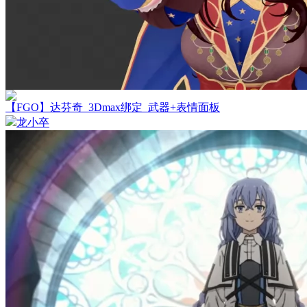
【FGO】达芬奇_3Dmax绑定_武器+表情面板
龙小卒