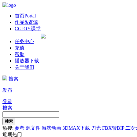
首页
Portal
作品&资源
CGJOY课堂
任务中心
充值
帮助
播放器下载
关于我们
搜索
发布
登录
搜索
搜索
热搜:
参考
源文件
游戏动画
3DMAX下载
刀光
FBX转BIP
二次
近期热门