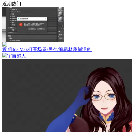
近期热门
近期3ds Max打开场景/另存/编辑材质崩溃的
宇宙超人