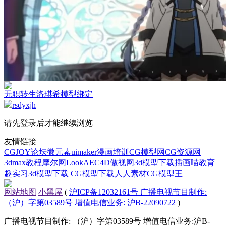
无职转生洛琪希模型绑定
rsdyxjh
请先登录后才能继续浏览
友情链接
CGJOY论坛
微元素
uimaker
漫画培训
CG模型网
CG资源网
3dmax教程
摩尔网
LookAE
C4D
傲视网
3d模型下载
插画喵教育
趣实习
3d模型下载
CG模型下载
人人素材
CG模型王
网站地图
小黑屋
(
沪ICP备12032161号 广播电视节目制作:
（沪）字第03589号 增值电信业务: 沪B-22090722
)
广播电视节目制作: （沪）字第03589号 增值电信业务:沪B-