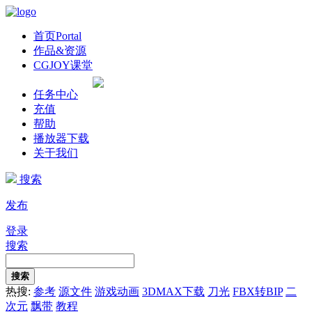
首页
Portal
作品&资源
CGJOY课堂
任务中心
充值
帮助
播放器下载
关于我们
搜索
发布
登录
搜索
搜索
热搜:
参考
源文件
游戏动画
3DMAX下载
刀光
FBX转BIP
二
次元
飘带
教程