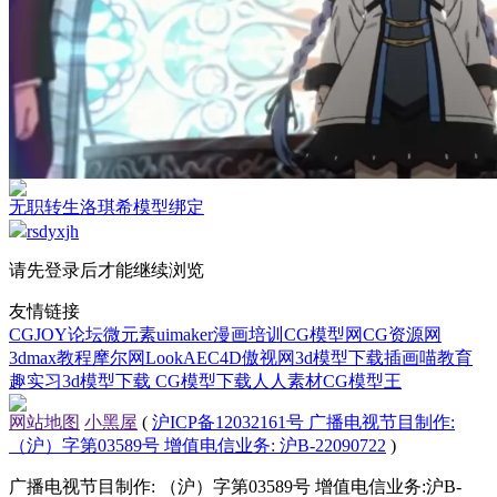
无职转生洛琪希模型绑定
rsdyxjh
请先登录后才能继续浏览
友情链接
CGJOY论坛
微元素
uimaker
漫画培训
CG模型网
CG资源网
3dmax教程
摩尔网
LookAE
C4D
傲视网
3d模型下载
插画喵教育
趣实习
3d模型下载
CG模型下载
人人素材
CG模型王
网站地图
小黑屋
(
沪ICP备12032161号 广播电视节目制作:
（沪）字第03589号 增值电信业务: 沪B-22090722
)
广播电视节目制作: （沪）字第03589号 增值电信业务:沪B-