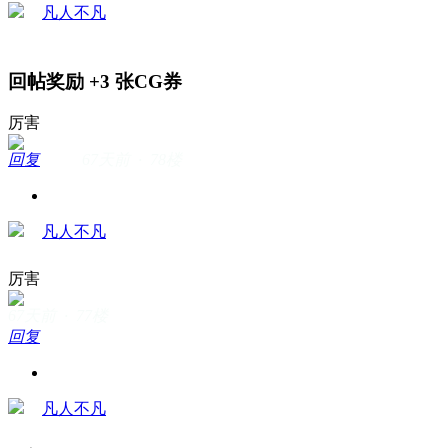
凡人不凡
回帖奖励
+3
张CG券
厉害
回复
67天前 · 78楼
凡人不凡
厉害
67天前 · 77楼
回复
凡人不凡