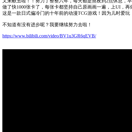
又来献丑啦！！努力了整整六年，每天都是熬夜到2点休息，早
做了快1000张卡了，每张卡都坚持自己原画画一遍，上UI，再
这是一款日式偏冷门的十年前的动漫TCG游戏！因为儿时爱玩
不知道有没有进步呢？我要继续努力去啦！
https://www.bilibili.com/video/BV1u3GR6qEVB/