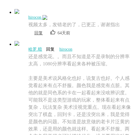
hirocon
视频太多，发错老的了，已更正，谢谢指出
回复
64天前
哈罗.暗
回复
hirocon
还是感觉花。。而且不知道是不是录制的分辨率
太高，1080分辨率看起来各种被压缩。
主要是美术说风格化也好，说复古也好。个人感
觉看起来有点不舒服。颜色我是感觉有点脏。其
他的就是同色系的卡在一起看起来没啥辨识度。
可能我不是这类型游戏的玩家，整体看起来有点
复杂，玩法复杂 美术没视觉重点。现在看起来像
突出了棋盘，回到卡，还是没突出来，我是觉得
是颜色的问题。不知道是故意做的老卡片泛黄的
效果，还是用的颜色就这样。看起来不舒服。两