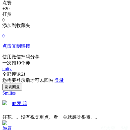
点赞
+20
打赏
0
添加到收藏夹
0
点击复制链接
使用微信扫码分享
一次扣10个券
unity
全部评论
21
您需要登录后才可以回帖
登录
发表回复
Smilies
哈罗.暗
好花。。没有视觉重点。看一会就感觉很累。。
回复
65天前 · 8楼