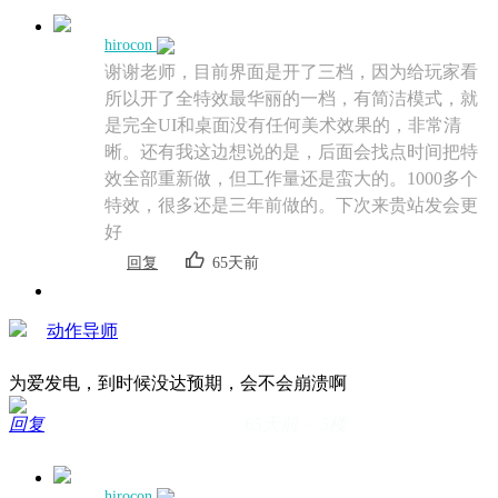
hirocon
谢谢老师，目前界面是开了三档，因为给玩家看
所以开了全特效最华丽的一档，有简洁模式，就
是完全UI和桌面没有任何美术效果的，非常清
晰。还有我这边想说的是，后面会找点时间把特
效全部重新做，但工作量还是蛮大的。1000多个
特效，很多还是三年前做的。下次来贵站发会更
好
回复
65天前
动作导师
为爱发电，到时候没达预期，会不会崩溃啊
回复
65天前 · 5楼
hirocon