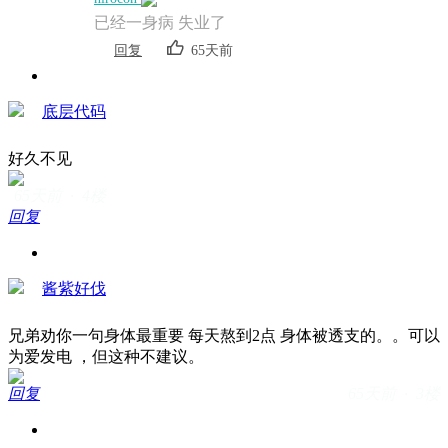
已经一身病 失业了
回复
65天前
底层代码
好久不见
65天前 · 4楼
回复
酱紫好伐
兄弟劝你一句身体最重要 每天熬到2点 身体被透支的。。可以
为爱发电 ，但这种不建议。
回复
65天前 · 3楼