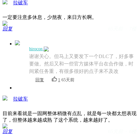
拉破车
一定要注意多休息，少熬夜，来日方长啊。
回复
65天前 · 7楼
hirocon
谢谢关心。但马上又要发下一个DLC了，好多事
要做。然后又和一些官方媒体平台在合作做，时
间紧任务重，有很多很好的点子来不及改
回复
1
65天前
拉破车
目前来看就是一固网整体稍微有点乱，就是每一块都太想表现
了，但整体越来越成熟 了这个系统，越来越好了。
回复
65天前 · 6楼