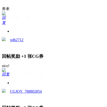
券来
回
64天前 · 5楼
复
xdh2712
回帖奖励
+1
张CG券
nice!
回复
64天前 · 4楼
CGJOY_788802854