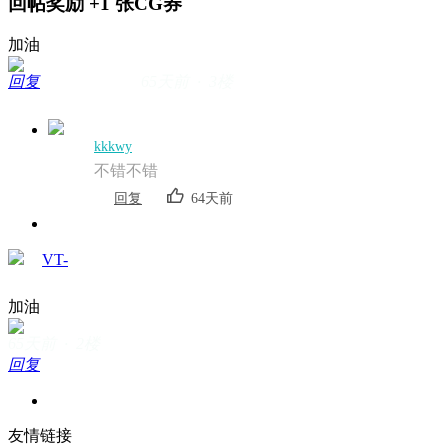
回帖奖励
+1
张CG券
加油
回复
65天前 · 3楼
kkkwy
不错不错
回复
64天前
VT-
加油
65天前 · 2楼
回复
友情链接