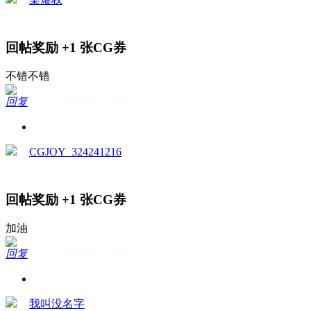
回帖奖励
+1
张CG券
不错不错
回复
64天前 · 7楼
CGJOY_324241216
回帖奖励
+1
张CG券
加油
回复
64天前 · 6楼
我叫没名字