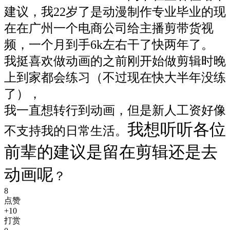
建议，我22岁了是动漫制作专业毕业的现
在在广州一个电商公司给主播剪带货视
频，一个月到手6k左右干了快两年了。
我挺喜欢做动画的之前刚开始做剪辑时晚
上到家都会练习（不过现在快大半年没练
了），
我一直想转行到动画，但是新人工资好像
我想听听各位
不支持我的日常生活。
前辈的建议是留在剪辑还是去
动画呢
？
8
点赞
+10
打赏