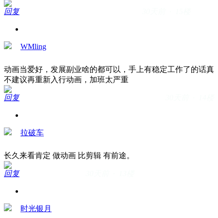
回复
30天前 · 15楼
WMling
动画当爱好，发展副业啥的都可以，手上有稳定工作了的话真
不建议再重新入行动画，加班太严重
回复
30天前 · 14楼
拉破车
长久来看肯定 做动画 比剪辑 有前途。
回复
30天前 · 13楼
时光银月