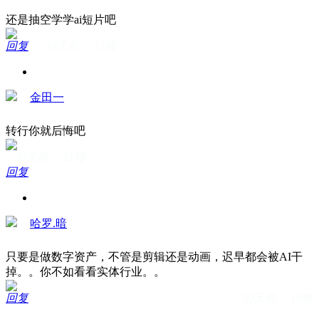
还是抽空学学ai短片吧
回复
30天前 · 12楼
金田一
转行你就后悔吧
30天前 · 11楼
回复
哈罗.暗
只要是做数字资产，不管是剪辑还是动画，迟早都会被AI干
掉。。你不如看看实体行业。。
回复
30天前 · 10楼