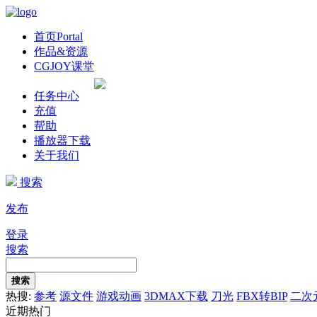
首页
Portal
作品&资源
CGJOY课堂
任务中心
充值
帮助
播放器下载
关于我们
搜索
发布
登录
搜索
搜索
热搜:
参考
源文件
游戏动画
3DMAX下载
刀光
FBX转BIP
二次
近期热门