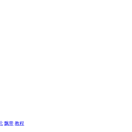
元
飘带
教程