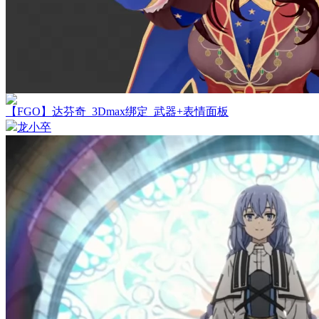
【FGO】达芬奇_3Dmax绑定_武器+表情面板
龙小卒