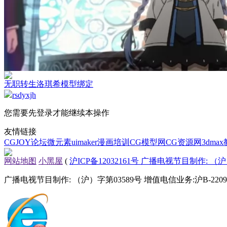
无职转生洛琪希模型绑定
rsdyxjh
您需要先登录才能继续本操作
友情链接
CGJOY论坛
微元素
uimaker
漫画培训
CG模型网
CG资源网
3dma
网站地图
小黑屋
(
沪ICP备12032161号 广播电视节目制作: （沪）
广播电视节目制作: （沪）字第03589号 增值电信业务:沪B-22090